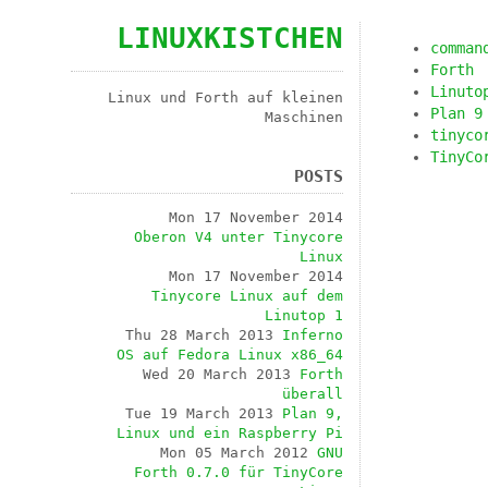
LINUXKISTCHEN
comman
Forth
Linuto
Linux und Forth auf kleinen
Plan 9
Maschinen
tinyco
TinyCo
POSTS
Mon 17 November 2014
Oberon V4 unter Tinycore
Linux
Mon 17 November 2014
Tinycore Linux auf dem
Linutop 1
Thu 28 March 2013
Inferno
OS auf Fedora Linux x86_64
Wed 20 March 2013
Forth
überall
Tue 19 March 2013
Plan 9,
Linux und ein Raspberry Pi
Mon 05 March 2012
GNU
Forth 0.7.0 für TinyCore