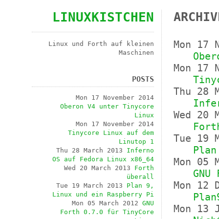
LINUXKISTCHEN
ARCHIV
Mon 17 
Linux und Forth auf kleinen
Maschinen
Ober
Mon 17 
Tiny
POSTS
Thu 28 
Mon 17 November 2014
Infe
Oberon V4 unter Tinycore
Wed 20 
Linux
Mon 17 November 2014
Fort
Tinycore Linux auf dem
Tue 19 
Linutop 1
Plan
Thu 28 March 2013
Inferno
OS auf Fedora Linux x86_64
Mon 05 
Wed 20 March 2013
Forth
GNU 
überall
Mon 12 
Tue 19 March 2013
Plan 9,
Linux und ein Raspberry Pi
Plan
Mon 05 March 2012
GNU
Mon 13 
Forth 0.7.0 für TinyCore