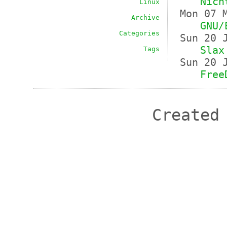
Nich
Linux
Mon 07 
Archive
GNU/
Categories
Sun 20 
Slax
Tags
Sun 20 
Free
Created